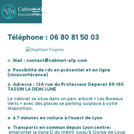
Téléphone
: 06 80 81 50 03
o
Mail :
contact@cabinet-afp.com
o Possibilité de rdv en présentiel et en ligne
(visioconférence)
o Adresse : 12A rue du Professeur Deperet 69 160
TASSIN LA DEMI LUNE
Le cabinet se situe dans un parc arboré « Les Bureaux
Verts » avec des places se parking surplace à votre
disposition.
o à 7 minutes en voiture à l’ouest de Lyon
o Transports en commun depuis Lyon centre:
emprunter la ligne D du métro jusqu'à Gorge de Loup